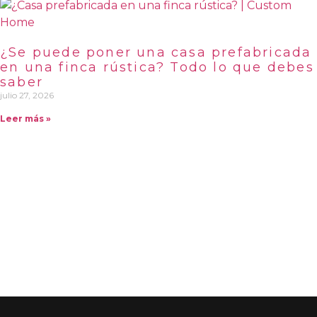
¿Se puede poner una casa prefabricada
en una finca rústica? Todo lo que debes
saber
julio 27, 2026
Leer más »