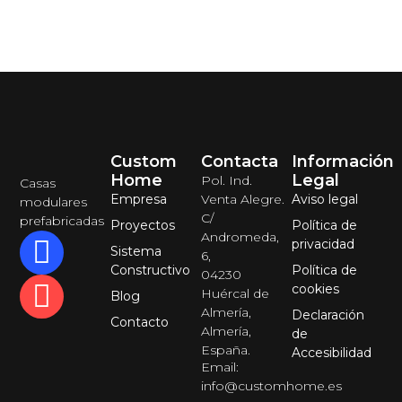
Custom
Contacta
Información
Home
Legal
Pol. Ind.
Casas
Empresa
Venta Alegre.
Aviso legal
modulares
C/
prefabricadas
Proyectos
Política de
Andromeda,
privacidad
Sistema
6,
Constructivo
Política de
04230
cookies
Huércal de
Blog
Almería,
Declaración
Contacto
Almería,
de
España.
Accesibilidad
Email:
info@customhome.es