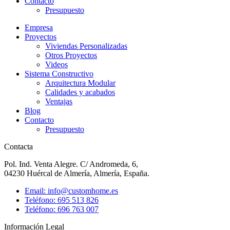
Contacto
Presupuesto
Empresa
Proyectos
Viviendas Personalizadas
Otros Proyectos
Videos
Sistema Constructivo
Arquitectura Modular
Calidades y acabados
Ventajas
Blog
Contacto
Presupuesto
Contacta
Pol. Ind. Venta Alegre. C/ Andromeda, 6,
04230 Huércal de Almería, Almería, España.
Email: info@customhome.es
Teléfono: 695 513 826
Teléfono: 696 763 007
Información Legal