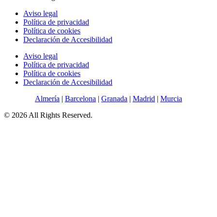
Aviso legal
Política de privacidad
Política de cookies
Declaración de Accesibilidad
Aviso legal
Política de privacidad
Política de cookies
Declaración de Accesibilidad
Almería
|
Barcelona
|
Granada
|
Madrid
|
Murcia
© 2026 All Rights Reserved.