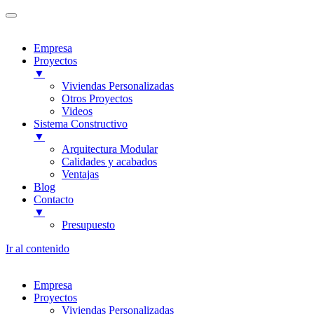
Empresa
Proyectos
▼
Viviendas Personalizadas
Otros Proyectos
Videos
Sistema Constructivo
▼
Arquitectura Modular
Calidades y acabados
Ventajas
Blog
Contacto
▼
Presupuesto
Ir al contenido
Empresa
Proyectos
Viviendas Personalizadas